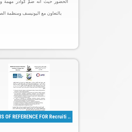
الحضور حيث أنه ضمّ كوادر مهمة و
بالتعاون مع اليونيسف ومنظمة الصح
S OF REFERENCE FOR Recruiti ..