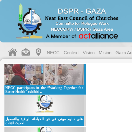
NECC
Context
Vision
Mision
Gaza Ar
NECC participates in the “Working Together for
Better Health” exhibiti ..
على دبلوم مهني في فن الخياطة الراقية والتفصيل
الحديث للإناث