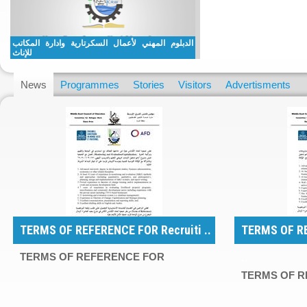
تفصيل الحديث للإناث
تعلن جمعية اتحاد الكنائس بغزة عن بدء التسجيل لدفعة جديدة للحصول على دبلوم مهني في فن الخياطة الراقية والتفصيل الحديث للإناث
الدبلوم المهني لأعمال السكرتارية وادارة المكاتب
ويشتمل الدبلو ..
read more
للإناث
News
Programmes
Stories
Visitors
Advertisments
TERMS OF REFERENCE FOR Recruiti ..
TERMS OF RE
..
TERMS OF REFERENCE FOR
TERMS OF R